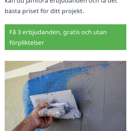
kan du jämföra erbjudanden och få det
bästa priset för ditt projekt.
Få 3 erbjudanden, gratis och utan
förpliktelser