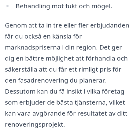
Behandling mot fukt och mögel.
Genom att ta in tre eller fler erbjudanden
får du också en känsla för
marknadspriserna i din region. Det ger
dig en bättre möjlighet att förhandla och
säkerställa att du får ett rimligt pris för
den fasadrenovering du planerar.
Dessutom kan du få insikt i vilka företag
som erbjuder de bästa tjänsterna, vilket
kan vara avgörande för resultatet av ditt
renoveringsprojekt.