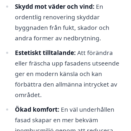
Skydd mot väder och vind:
En
ordentlig renovering skyddar
byggnaden från fukt, skador och
andra former av nedbrytning.
Estetiskt tilltalande:
Att förändra
eller fräscha upp fasadens utseende
ger en modern känsla och kan
förbättra den allmänna intrycket av
området.
Ökad komfort:
En väl underhållen
fasad skapar en mer bekväm
inomhusmiljö genom att reducera