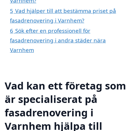
Varnhem?
5
Vad hjälper till att bestämma priset på
fasadrenovering i Varnhem?
6
Sök efter en professionell för
fasadrenovering i andra städer nära
Varnhem
Vad kan ett företag som
är specialiserat på
fasadrenovering i
Varnhem hjälpa till