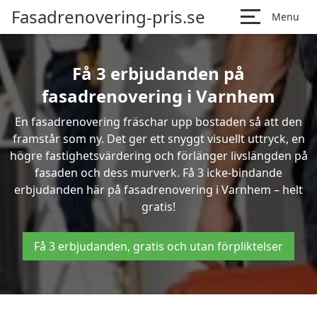
Fasadrenovering-pris.se
Menu
Få 3 erbjudanden på
fasadrenovering i Varnhem
En fasadrenovering fräschar upp bostaden så att den
framstår som ny. Det ger ett snyggt visuellt uttryck, en
högre fastighetsvärdering och förlänger livslängden på
fasaden och dess murverk. Få 3 icke-bindande
erbjudanden här på fasadrenovering i Varnhem – helt
gratis!
Få 3 erbjudanden, gratis och utan förpliktelser