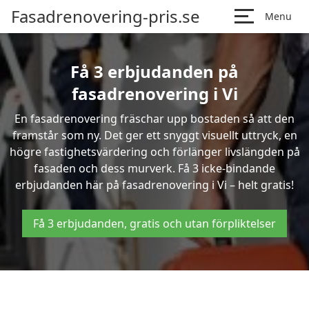
Fasadrenovering-pris.se
Menu
Få 3 erbjudanden på
fasadrenovering i Vi
En fasadrenovering fräschar upp bostaden så att den
framstår som ny. Det ger ett snyggt visuellt uttryck, en
högre fastighetsvärdering och förlänger livslängden på
fasaden och dess murverk. Få 3 icke-bindande
erbjudanden här på fasadrenovering i Vi – helt gratis!
Få 3 erbjudanden, gratis och utan förpliktelser