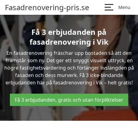
Fasadrenovering-pris.se
Menu
Få 3 erbjudanden på
fasadrenovering i Vik
En fasadrenovering fräschar upp bostaden så att den
framstår som ny. Det ger ett snyggt visuellt uttryck, en
högre fastighetsvärdering och förlänger livslängden på
fasaden och dess murverk. Få 3 icke-bindande
erbjudanden här på fasadrenovering i Vik – helt gratis!
Få 3 erbjudanden, gratis och utan förpliktelser