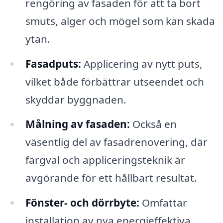
rengöring av fasaden för att ta bort
smuts, alger och mögel som kan skada
ytan.
Fasadputs:
Applicering av nytt puts,
vilket både förbättrar utseendet och
skyddar byggnaden.
Målning av fasaden:
Också en
väsentlig del av fasadrenovering, där
färgval och appliceringsteknik är
avgörande för ett hållbart resultat.
Fönster- och dörrbyte:
Omfattar
installation av nya energieffektiva