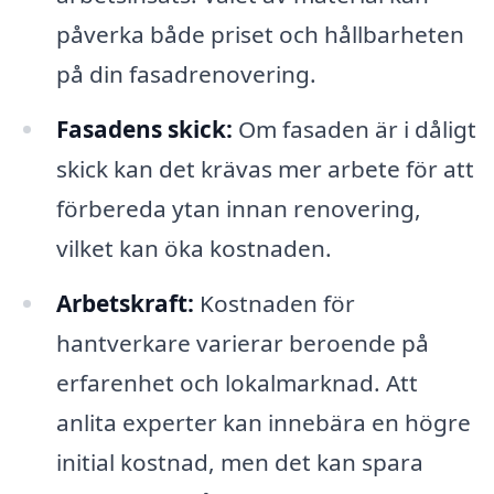
påverka både priset och hållbarheten
på din fasadrenovering.
Fasadens skick:
Om fasaden är i dåligt
skick kan det krävas mer arbete för att
förbereda ytan innan renovering,
vilket kan öka kostnaden.
Arbetskraft:
Kostnaden för
hantverkare varierar beroende på
erfarenhet och lokalmarknad. Att
anlita experter kan innebära en högre
initial kostnad, men det kan spara