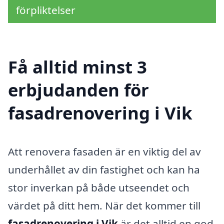
förpliktelser
Få alltid minst 3
erbjudanden för
fasadrenovering i Vik
Att renovera fasaden är en viktig del av
underhållet av din fastighet och kan ha
stor inverkan på både utseendet och
värdet på ditt hem. När det kommer till
fasadrenovering i Vik
är det alltid en god