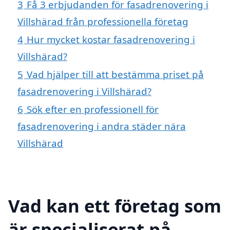
3
Få 3 erbjudanden för fasadrenovering i
Villshärad från professionella företag
4
Hur mycket kostar fasadrenovering i
Villshärad?
5
Vad hjälper till att bestämma priset på
fasadrenovering i Villshärad?
6
Sök efter en professionell för
fasadrenovering i andra städer nära
Villshärad
Vad kan ett företag som
är specialiserat på