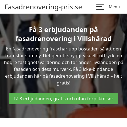
Fasadrenovering-pris.se
Menu
Få 3 erbjudanden på
fasadrenovering i Villshärad
En fasadrenovering fräschar upp bostaden så att den
framstår som ny. Det ger ett snyggt visuellt uttryck, en
högre fastighetsvärdering och förlänger livslängden på
fasaden och dess murverk. Få 3 icke-bindande
erbjudanden här på fasadrenovering i Villshärad – helt
gratis!
Få 3 erbjudanden, gratis och utan förpliktelser