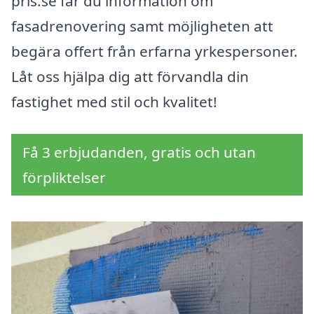
pris.se får du information om
fasadrenovering samt möjligheten att
begära offert från erfarna yrkespersoner.
Låt oss hjälpa dig att förvandla din
fastighet med stil och kvalitet!
Få 3 erbjudanden, gratis och utan
förpliktelser