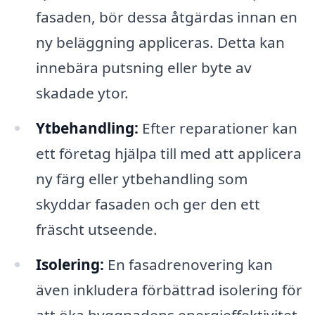
fasaden, bör dessa åtgärdas innan en
ny beläggning appliceras. Detta kan
innebära putsning eller byte av
skadade ytor.
Ytbehandling:
Efter reparationer kan
ett företag hjälpa till med att applicera
ny färg eller ytbehandling som
skyddar fasaden och ger den ett
fräscht utseende.
Isolering:
En fasadrenovering kan
även inkludera förbättrad isolering för
att öka byggnadens energieffektivitet.