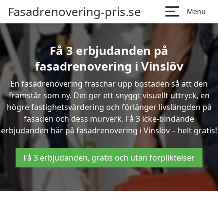
Fasadrenovering-pris.se
Menu
Få 3 erbjudanden på
fasadrenovering i Vinslöv
En fasadrenovering fräschar upp bostaden så att den
framstår som ny. Det ger ett snyggt visuellt uttryck, en
högre fastighetsvärdering och förlänger livslängden på
fasaden och dess murverk. Få 3 icke-bindande
erbjudanden här på fasadrenovering i Vinslöv – helt gratis!
Få 3 erbjudanden, gratis och utan förpliktelser