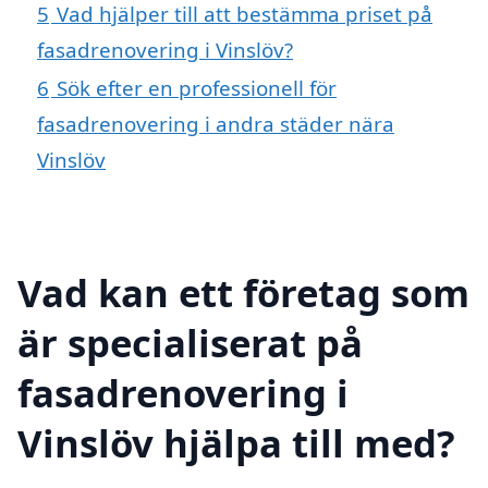
5
Vad hjälper till att bestämma priset på
fasadrenovering i Vinslöv?
6
Sök efter en professionell för
fasadrenovering i andra städer nära
Vinslöv
Vad kan ett företag som
är specialiserat på
fasadrenovering i
Vinslöv hjälpa till med?