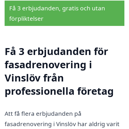
Få 3 erbjudanden, gratis och utan
förpliktelser
Få 3 erbjudanden för
fasadrenovering i
Vinslöv från
professionella företag
Att få flera erbjudanden på
fasadrenovering i Vinslöv har aldrig varit