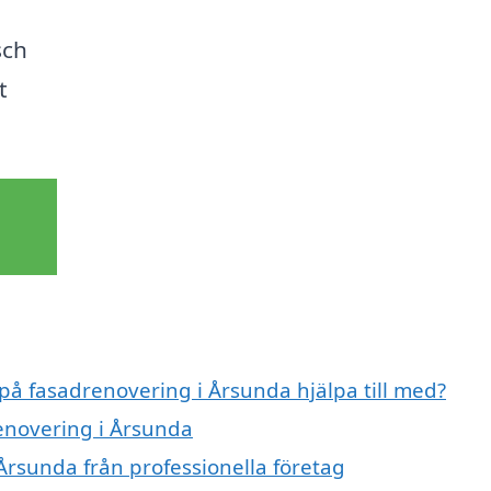
sch
t
 på fasadrenovering i Årsunda hjälpa till med?
renovering i Årsunda
Årsunda från professionella företag