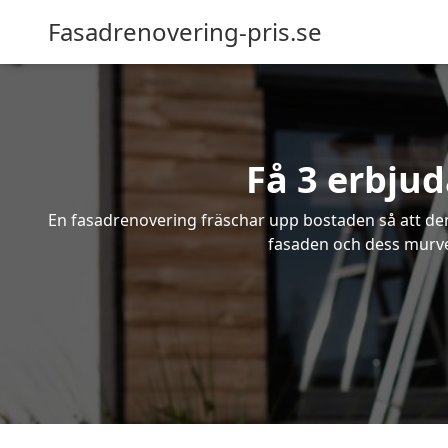
Fasadrenovering-pris.se
Få 3 erbju
En fasadrenovering fräschar upp bostaden så att den 
fasaden och dess murver