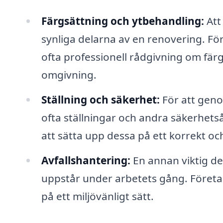
Färgsättning och ytbehandling:
Att
synliga delarna av en renovering. F
ofta professionell rådgivning om fär
omgivning.
Ställning och säkerhet:
För att geno
ofta ställningar och andra säkerhets
att sätta upp dessa på ett korrekt och
Avfallshantering:
En annan viktig de
uppstår under arbetets gång. Företag
på ett miljövänligt sätt.