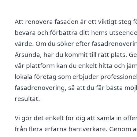
Att renovera fasaden är ett viktigt steg f
bevara och förbättra ditt hems utseend
värde. Om du söker efter fasadrenoverin
Årsunda, har du kommit till rätt plats. 
vår plattform kan du enkelt hitta och jä
lokala företag som erbjuder professionel
fasadrenovering, så att du får bästa möj
resultat.
Vi gör det enkelt för dig att samla in offe
från flera erfarna hantverkare. Genom a