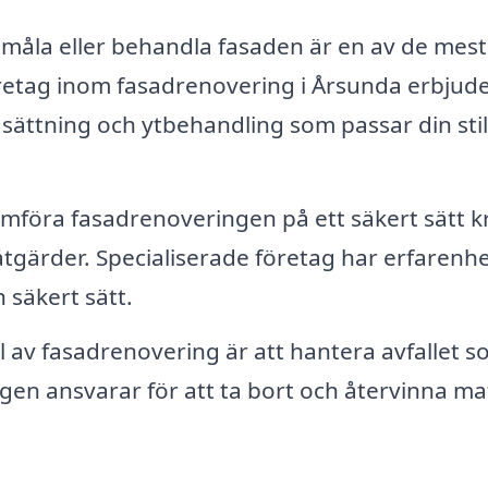
 måla eller behandla fasaden är en av de mest
öretag inom fasadrenovering i Årsunda erbjud
gsättning och ytbehandling som passar din sti
mföra fasadrenoveringen på ett säkert sätt k
åtgärder. Specialiserade företag har erfarenhe
 säkert sätt.
l av fasadrenovering är att hantera avfallet 
en ansvarar för att ta bort och återvinna mat