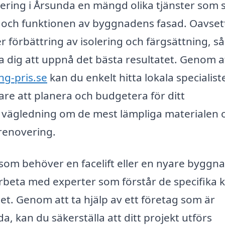
ring i Årsunda en mängd olika tjänster som s
det och funktionen av byggnadens fasad. Oavse
 förbättring av isolering och färgsättning, så
a dig att uppnå det bästa resultatet. Genom a
ng-pris.se
kan du enkelt hitta lokala specialist
are att planera och budgetera för ditt
 vägledning om de mest lämpliga materialen 
renovering.
m behöver en facelift eller en nyare byggn
 arbeta med experter som förstår de specifika 
. Genom att ta hjälp av ett företag som är
a, kan du säkerställa att ditt projekt utförs