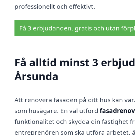
professionellt och effektivt.
Få 3 erbjudanden, gratis och utan förpl
Få alltid minst 3 erbju
Årsunda
Att renovera fasaden på ditt hus kan var
som husägare. En väl utförd
fasadrenov
funktionalitet och skydda din fastighet f
entreprenören som ska utföra arbetet, är 