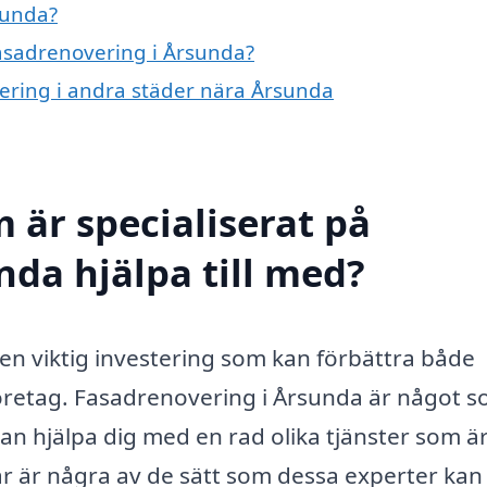
sunda?
fasadrenovering i Årsunda?
vering i andra städer nära Årsunda
 är specialiserat på
nda hjälpa till med?
 en viktig investering som kan förbättra både
företag. Fasadrenovering i Årsunda är något 
kan hjälpa dig med en rad olika tjänster som ä
är är några av de sätt som dessa experter kan