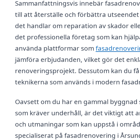
Sammanfattningsvis innebär fasadrenove
till att återställe och förbättra utseen
det handlar om reparation av skador eller
det professionella företag som kan hjälp
använda plattformar som
fasadrenoveri
jämföra erbjudanden, vilket gör det enkl
renoveringsprojekt. Dessutom kan du få
teknikerna som används i modern fasad
Oavsett om du har en gammal byggnad so
som kräver underhåll, är det viktigt att
och utmaningar som kan uppstå i området
specialiserat på fasadrenovering i Årsund