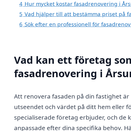
4
Hur mycket kostar fasadrenovering i År
5
Vad hjälper till att bestämma priset på 
6
Sök efter en professionell för fasadreno
Vad kan ett företag som
fasadrenovering i Årsu
Att renovera fasaden på din fastighet är
utseendet och värdet på ditt hem eller 
specialiserade företag erbjuder, och de 
anpassade efter dina specifika behov. H