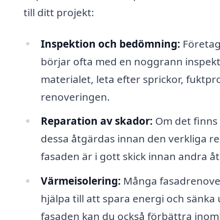
till ditt projekt:
Inspektion och bedömning:
Företag
börjar ofta med en noggrann inspek
materialet, leta efter sprickor, fuk
renoveringen.
Reparation av skador:
Om det finns 
dessa åtgärdas innan den verkliga re
fasaden är i gott skick innan andra å
Värmeisolering:
Många fasadrenoverin
hjälpa till att spara energi och sän
fasaden kan du också förbättra inom