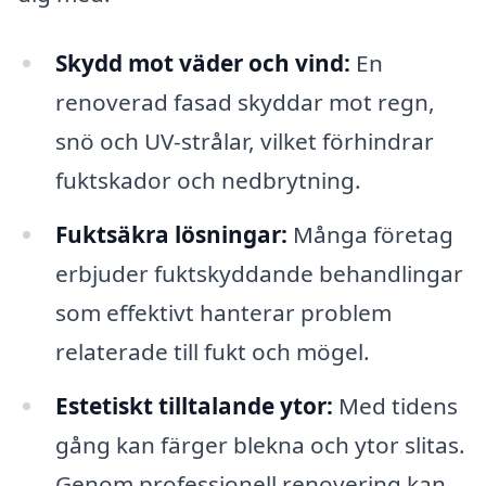
Skydd mot väder och vind:
En
renoverad fasad skyddar mot regn,
snö och UV-strålar, vilket förhindrar
fuktskador och nedbrytning.
Fuktsäkra lösningar:
Många företag
erbjuder fuktskyddande behandlingar
som effektivt hanterar problem
relaterade till fukt och mögel.
Estetiskt tilltalande ytor:
Med tidens
gång kan färger blekna och ytor slitas.
Genom professionell renovering kan