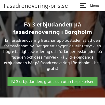
Fasadrenovering-pris.se
Menu
Få 3 erbjudanden på
fasadrenovering i Borgholm
En fasadrenovering fräschar upp bostaden så att den
framstår som ny. Det ger ett snyggt visuellt uttryck, en
högre fastighetsvärdering och förlänger livslängden på
fasaden och dess murverk. Få 3 icke-bindande
erbjudanden här på fasadrenovering i Borgholm – helt
gratis!
Få 3 erbjudanden, gratis och utan förpliktelser