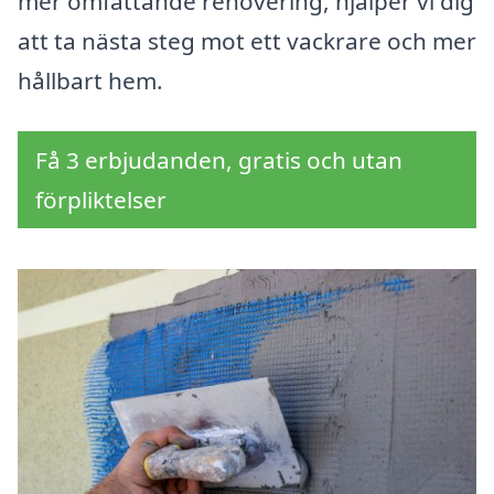
mer omfattande renovering, hjälper vi dig
att ta nästa steg mot ett vackrare och mer
hållbart hem.
Få 3 erbjudanden, gratis och utan
förpliktelser