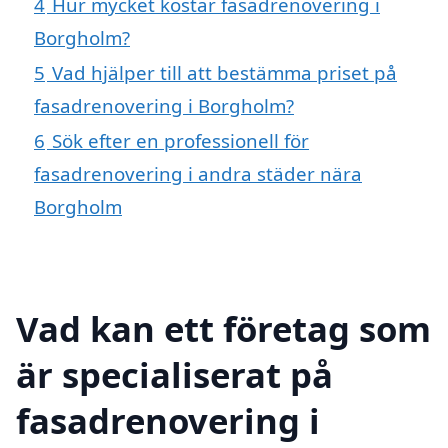
4
Hur mycket kostar fasadrenovering i
Borgholm?
5
Vad hjälper till att bestämma priset på
fasadrenovering i Borgholm?
6
Sök efter en professionell för
fasadrenovering i andra städer nära
Borgholm
Vad kan ett företag som
är specialiserat på
fasadrenovering i