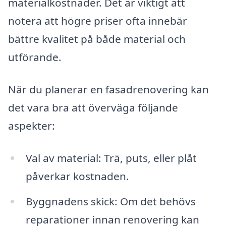
materialkostnader. Det är viktigt att
notera att högre priser ofta innebär
bättre kvalitet på både material och
utförande.
När du planerar en fasadrenovering kan
det vara bra att överväga följande
aspekter:
Val av material: Trä, puts, eller plåt
påverkar kostnaden.
Byggnadens skick: Om det behövs
reparationer innan renovering kan