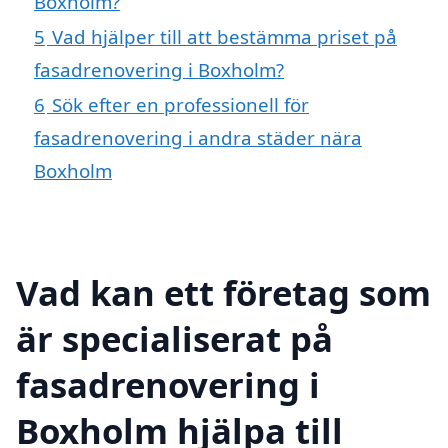
Boxholm?
5
Vad hjälper till att bestämma priset på
fasadrenovering i Boxholm?
6
Sök efter en professionell för
fasadrenovering i andra städer nära
Boxholm
Vad kan ett företag som
är specialiserat på
fasadrenovering i
Boxholm hjälpa till