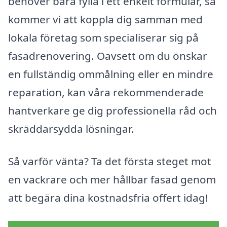
behöver bara fylla i ett enkelt formulär, så
kommer vi att koppla dig samman med
lokala företag som specialiserar sig på
fasadrenovering. Oavsett om du önskar
en fullständig ommålning eller en mindre
reparation, kan våra rekommenderade
hantverkare ge dig professionella råd och
skräddarsydda lösningar.
Så varför vänta? Ta det första steget mot
en vackrare och mer hållbar fasad genom
att begära dina kostnadsfria offert idag!