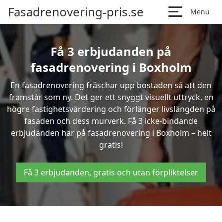
Fasadrenovering-pris.se
Menu
Få 3 erbjudanden på
fasadrenovering i Boxholm
En fasadrenovering fräschar upp bostaden så att den
framstår som ny. Det ger ett snyggt visuellt uttryck, en
högre fastighetsvärdering och förlänger livslängden på
fasaden och dess murverk. Få 3 icke-bindande
erbjudanden här på fasadrenovering i Boxholm – helt
gratis!
Få 3 erbjudanden, gratis och utan förpliktelser