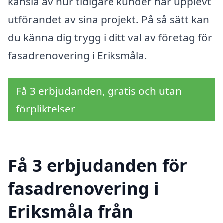
känsla av hur tidigare kunder har upplevt
utförandet av sina projekt. På så sätt kan
du känna dig trygg i ditt val av företag för
fasadrenovering i Eriksmåla.
Få 3 erbjudanden, gratis och utan
förpliktelser
Få 3 erbjudanden för
fasadrenovering i
Eriksmåla från