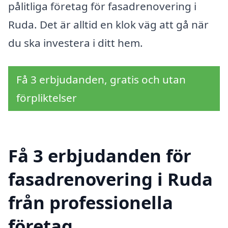
pålitliga företag för fasadrenovering i
Ruda. Det är alltid en klok väg att gå när
du ska investera i ditt hem.
Få 3 erbjudanden, gratis och utan
förpliktelser
Få 3 erbjudanden för
fasadrenovering i Ruda
från professionella
företag