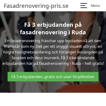
Fasadrenovering-pris.se
Menu
Få 3 erbjudanden på
fasadrenovering i Ruda
En fasadrenovering fräschar upp bostaden så att den
framstår som ny. Det ger ett snyggt visuellt uttryck, en
högre fastighetsvärdering och förlänger livslängden på
fasaden och dess murverk. Få 3 icke-bindande
erbjudanden här på fasadrenovering i Ruda – helt gratis!
Få 3 erbjudanden, gratis och utan förpliktelser