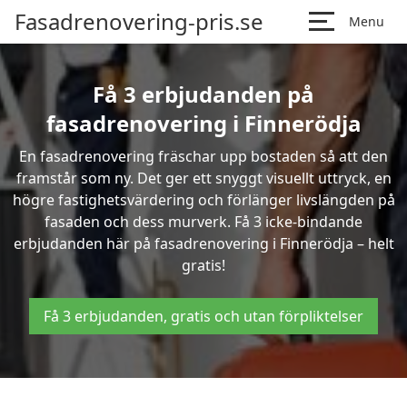
Fasadrenovering-pris.se
Menu
Få 3 erbjudanden på
fasadrenovering i Finnerödja
En fasadrenovering fräschar upp bostaden så att den
framstår som ny. Det ger ett snyggt visuellt uttryck, en
högre fastighetsvärdering och förlänger livslängden på
fasaden och dess murverk. Få 3 icke-bindande
erbjudanden här på fasadrenovering i Finnerödja – helt
gratis!
Få 3 erbjudanden, gratis och utan förpliktelser