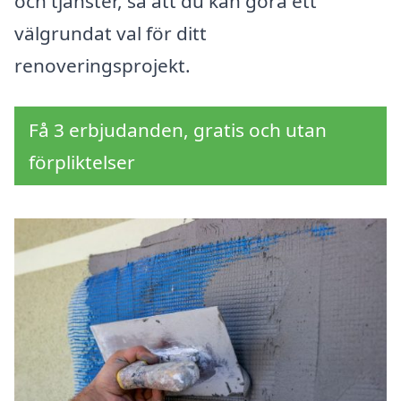
och tjänster, så att du kan göra ett
välgrundat val för ditt
renoveringsprojekt.
Få 3 erbjudanden, gratis och utan
förpliktelser