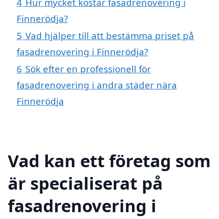
4
Hur mycket kostar fasadrenovering i
Finnerödja?
5
Vad hjälper till att bestämma priset på
fasadrenovering i Finnerödja?
6
Sök efter en professionell för
fasadrenovering i andra städer nära
Finnerödja
Vad kan ett företag som
är specialiserat på
fasadrenovering i