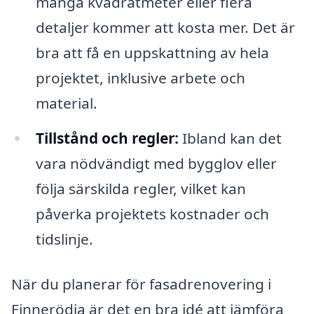
många kvadratmeter eller flera
detaljer kommer att kosta mer. Det är
bra att få en uppskattning av hela
projektet, inklusive arbete och
material.
Tillstånd och regler:
Ibland kan det
vara nödvändigt med bygglov eller
följa särskilda regler, vilket kan
påverka projektets kostnader och
tidslinje.
När du planerar för fasadrenovering i
Finnerödja är det en bra idé att jämföra