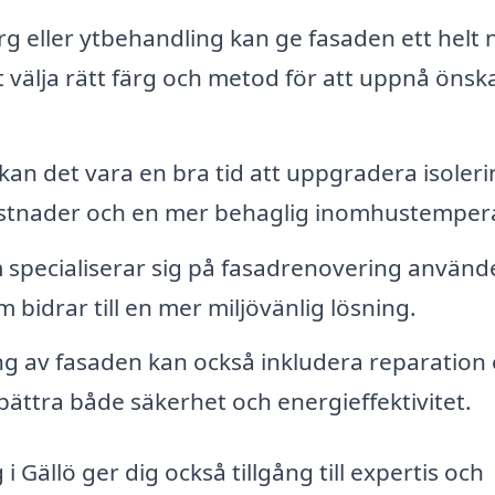
rg eller ytbehandling kan ge fasaden ett helt 
tt välja rätt färg och metod för att uppnå önsk
n det vara en bra tid att uppgradera isoleri
ikostnader och en mer behaglig inomhustempera
 specialiserar sig på fasadrenovering använd
 bidrar till en mer miljövänlig lösning.
 av fasaden kan också inkludera reparation e
rbättra både säkerhet och energieffektivitet.
i Gällö ger dig också tillgång till expertis och