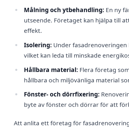
Målning och ytbehandling:
En ny fä
utseende. Företaget kan hjälpa till a
effekt.
Isolering:
Under fasadrenoveringen ka
vilket kan leda till minskade energ
Hållbara material:
Flera företag som
hållbara och miljövänliga material som
Fönster- och dörrfixering:
Renovering
byte av fönster och dörrar för att fö
Att anlita ett företag för fasadrenovering 