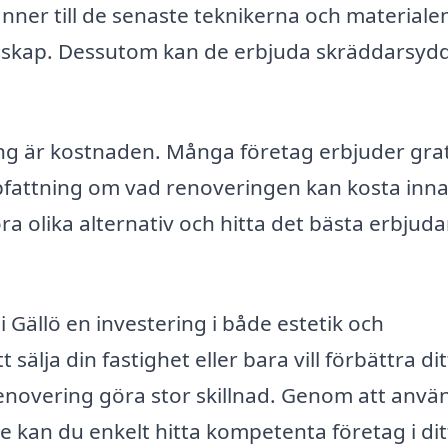
nner till de senaste teknikerna och materiale
unskap. Dessutom kan de erbjuda skräddarsyd
ng är kostnaden. Många företag erbjuder grat
ppfattning om vad renoveringen kan kosta inn
ra olika alternativ och hitta det bästa erbjud
Gällö en investering i både estetik och
sälja din fastighet eller bara vill förbättra dit
enovering göra stor skillnad. Genom att anvä
 kan du enkelt hitta kompetenta företag i dit