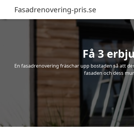
Fasadrenovering-pris.se
Få 3 erbj
En fasadrenovering fräschar upp bostaden så att den 
fasaden och dess murv