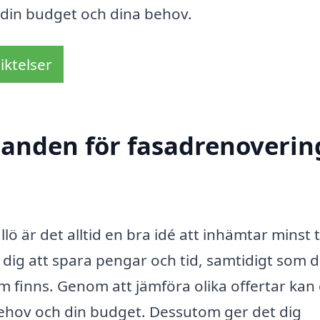
din budget och dina behov.
iktelser
danden för fasadrenovering
lö är det alltid en bra idé att inhämtar minst 
 dig att spara pengar och tid, samtidigt som d
som finns. Genom att jämföra olika offertar kan
behov och din budget. Dessutom ger det dig