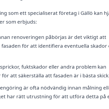
ng som ett specialiserat företag i Gällö kan h
ter som erbjuds:
nan renoveringen påbörjas är det viktigt att
asaden för att identifiera eventuella skador 
sprickor, fuktskador eller andra problem kan
för att säkerställa att fasaden är i bästa skick
engöring är ofta nödvändig innan målning ell
 har rätt utrustning för att utföra detta på 