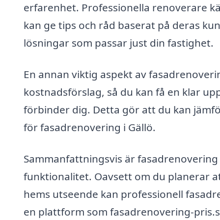
erfarenhet. Professionella renoverare kä
kan ge tips och råd baserat på deras k
lösningar som passar just din fastighet.
En annan viktig aspekt av fasadrenoveri
kostnadsförslag, så du kan få en klar u
förbinder dig. Detta gör att du kan jämfö
för fasadrenovering i Gällö.
Sammanfattningsvis är fasadrenovering i 
funktionalitet. Oavsett om du planerar att 
hems utseende kan professionell fasadr
en plattform som fasadrenovering-pris.se