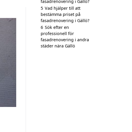
fasadrenovering i Gällö?
5
Vad hjälper till att
bestämma priset på
fasadrenovering i Gällö?
6
Sök efter en
professionell för
fasadrenovering i andra
städer nära Gällö