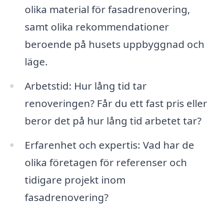
olika material för fasadrenovering,
samt olika rekommendationer
beroende på husets uppbyggnad och
läge.
Arbetstid: Hur lång tid tar
renoveringen? Får du ett fast pris eller
beror det på hur lång tid arbetet tar?
Erfarenhet och expertis: Vad har de
olika företagen för referenser och
tidigare projekt inom
fasadrenovering?