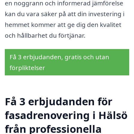
en noggrann och informerad jämförelse
kan du vara säker på att din investering i
hemmet kommer att ge dig den kvalitet
och hållbarhet du förtjänar.
Få 3 erbjudanden, gratis och utan
förpliktelser
Få 3 erbjudanden för
fasadrenovering i Hälsö
från professionella