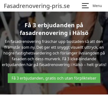
Fasadrenovering-pris.se
Menu
Få 3 erbjudanden på
fasadrenovering i Hälsö
En fasadrenovering fräschar upp bostaden så att den
framstår som ny. Det ger ett snyggt visuellt uttryck, en
högre fastighetsvärdering och förlänger livslängden på
fasaden och dess murverk. Få 3 icke-bindande
erbjudanden här på fasadrenovering i Hälsö – helt gratis!
Få 3 erbjudanden, gratis och utan förpliktelser