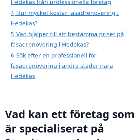
Hedekas från professionella företag
4
Hur mycket kostar fasadrenovering i
Hedekas?
5
Vad hjälper till att bestämma priset på
fasadrenovering i Hedekas?
6
Sök efter en professionell för
fasadrenovering i andra städer nära
Hedekas
Vad kan ett företag som
är specialiserat på