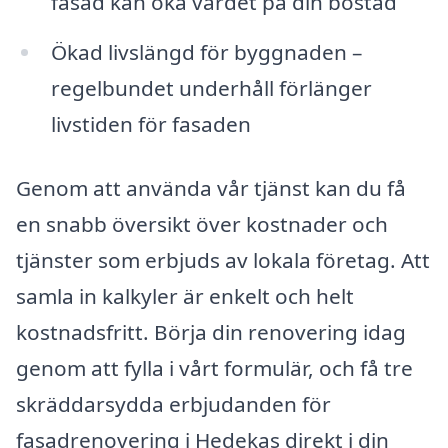
fasad kan öka värdet på din bostad
Ökad livslängd för byggnaden –
regelbundet underhåll förlänger
livstiden för fasaden
Genom att använda vår tjänst kan du få
en snabb översikt över kostnader och
tjänster som erbjuds av lokala företag. Att
samla in kalkyler är enkelt och helt
kostnadsfritt. Börja din renovering idag
genom att fylla i vårt formulär, och få tre
skräddarsydda erbjudanden för
fasadrenovering i Hedekas direkt i din