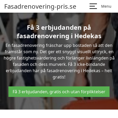
Fasadrenovering-pris.se
Menu
Få 3 erbjudanden på
fasadrenovering i Hedekas
En fasadrenovering fräschar upp bostaden så att den
framstår som ny. Det ger ett snyggt visuellt uttryck, en
högre fastighetsvärdering och förlänger livslängden på
fasaden och dess murverk. Få 3 icke-bindande
erbjudanden här på fasadrenovering i Hedekas – helt
gratis!
Få 3 erbjudanden, gratis och utan förpliktelser