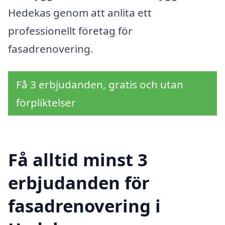
Hedekas genom att anlita ett
professionellt företag för
fasadrenovering.
Få 3 erbjudanden, gratis och utan
förpliktelser
Få alltid minst 3
erbjudanden för
fasadrenovering i