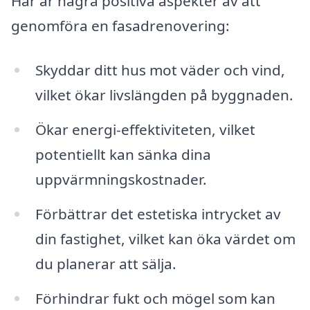
Här är några positiva aspekter av att
genomföra en fasadrenovering:
Skyddar ditt hus mot väder och vind,
vilket ökar livslängden på byggnaden.
Ökar energi-effektiviteten, vilket
potentiellt kan sänka dina
uppvärmningskostnader.
Förbättrar det estetiska intrycket av
din fastighet, vilket kan öka värdet om
du planerar att sälja.
Förhindrar fukt och mögel som kan