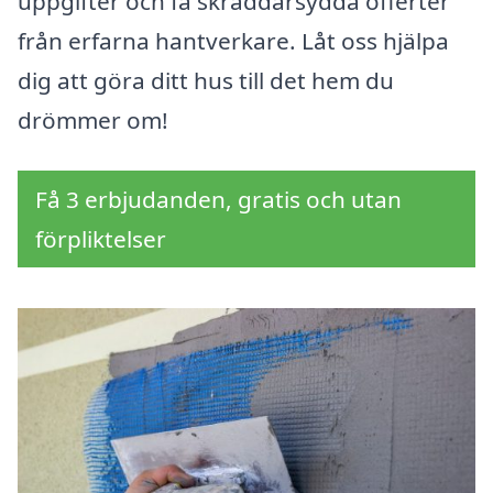
uppgifter och få skräddarsydda offerter
från erfarna hantverkare. Låt oss hjälpa
dig att göra ditt hus till det hem du
drömmer om!
Få 3 erbjudanden, gratis och utan
förpliktelser