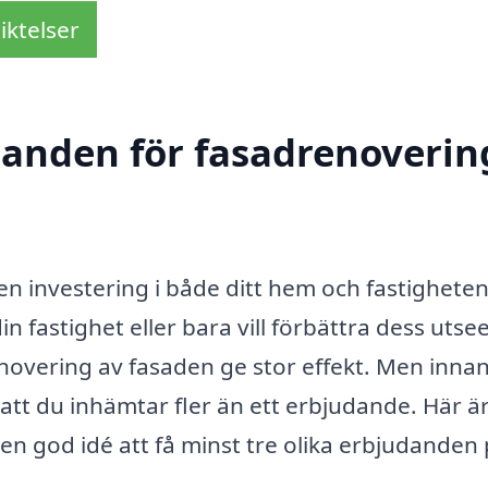
iktelser
danden för fasadrenovering
 en investering i både ditt hem och fastighete
in fastighet eller bara vill förbättra dess uts
novering av fasaden ge stor effekt. Men inna
 att du inhämtar fler än ett erbjudande. Här ä
r en god idé att få minst tre olika erbjudanden