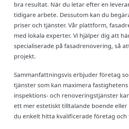
bra resultat. När du letar efter en lever
tidigare arbete. Dessutom kan du begära o
priser och tjänster. Vår plattform, fasadr
med lokala experter. Vi hjälper dig att 
specialiserade på fasadrenovering, så att
projekt.
Sammanfattningsvis erbjuder företag so
tjänster som kan maximera fastighetens v
inspektions- och renoveringstjänster ka
ett mer estetiskt tilltalande boende ell
du enkelt hitta kvalificerade företag oc