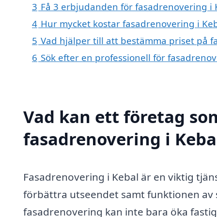
3
Få 3 erbjudanden för fasadrenovering i K
4
Hur mycket kostar fasadrenovering i Keb
5
Vad hjälper till att bestämma priset på 
6
Sök efter en professionell för fasadreno
Vad kan ett företag som
fasadrenovering i Kebal
Fasadrenovering i Kebal är en viktig tjä
förbättra utseendet samt funktionen av
fasadrenovering kan inte bara öka fastig