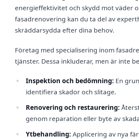
energi­effektivitet och skydd mot väder o
fasadrenovering kan du ta del av experth
skräddarsydda efter dina behov.
Företag med specialisering inom fasadre
tjänster. Dessa inkluderar, men är inte be
Inspektion och bedömning:
En grun
identifiera skador och slitage.
Renovering och restaurering:
Återst
genom reparation eller byte av skada
Ytbehandling:
Applicering av nya fä