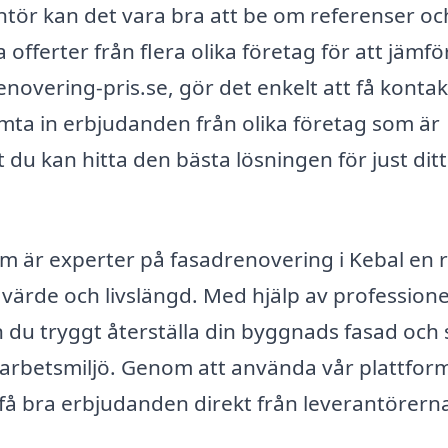
antör kan det vara bra att be om referenser oc
fferter från flera olika företag för att jämfö
enovering-pris.se, gör det enkelt att få kontak
hämta in erbjudanden från olika företag som är
 du kan hitta den bästa lösningen för just ditt
m är experter på fasadrenovering i Kebal en 
ärde och livslängd. Med hjälp av professione
n du tryggt återställa din byggnads fasad och
er arbetsmiljö. Genom att använda vår plattfor
h få bra erbjudanden direkt från leverantörern