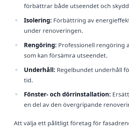
förbättrar både utseendet och skyd
Isolering:
Förbättring av energieffekt
under renoveringen.
Rengöring:
Professionell rengöring a
som kan försämra utseendet.
Underhåll:
Regelbundet underhåll för 
tid.
Fönster- och dörrinstallation:
Ersätt
en del av den övergripande renoveri
Att välja ett pålitligt företag för fasadre