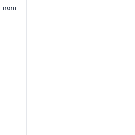
g inom