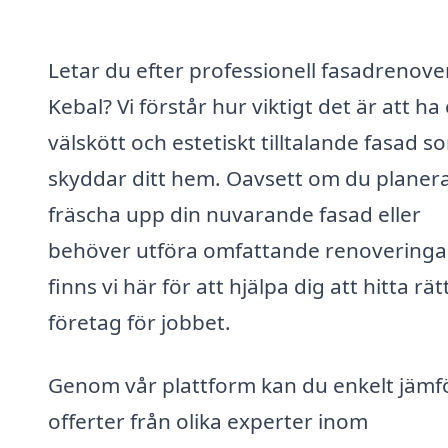
Letar du efter professionell fasadrenover
Kebal? Vi förstår hur viktigt det är att ha
välskött och estetiskt tilltalande fasad s
skyddar ditt hem. Oavsett om du planera
fräscha upp din nuvarande fasad eller
behöver utföra omfattande renoveringa
finns vi här för att hjälpa dig att hitta rät
företag för jobbet.
Genom vår plattform kan du enkelt jämf
offerter från olika experter inom