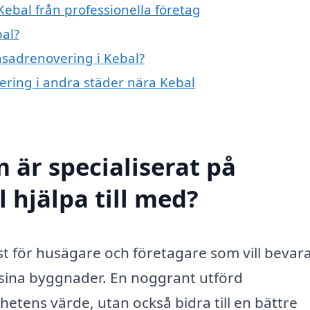
ebal från professionella företag
al?
fasadrenovering i Kebal?
vering i andra städer nära Kebal
 är specialiserat på
 hjälpa till med?
nst för husägare och företagare som vill bevar
 sina byggnader. En noggrant utförd
hetens värde, utan också bidra till en bättre