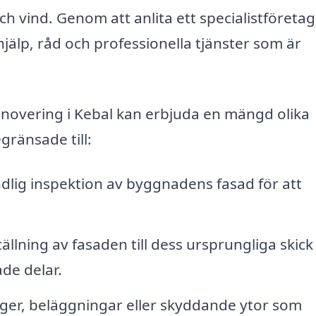
ch vind. Genom att anlita ett specialistföreta
jälp, råd och professionella tjänster som är
novering i Kebal kan erbjuda en mängd olika
gränsade till:
dlig inspektion av byggnadens fasad för att
ällning av fasaden till dess ursprungliga skick
de delar.
rger, beläggningar eller skyddande ytor som