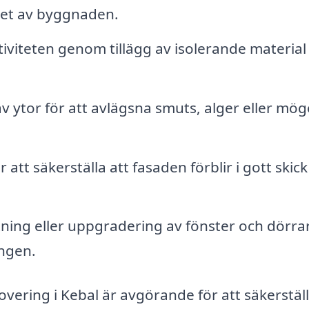
det av byggnaden.
iviteten genom tillägg av isolerande material
v ytor för att avlägsna smuts, alger eller mög
att säkerställa att fasaden förblir i gott skic
ning eller uppgradering av fönster och dörra
ngen.
novering i Kebal är avgörande för att säkerställ