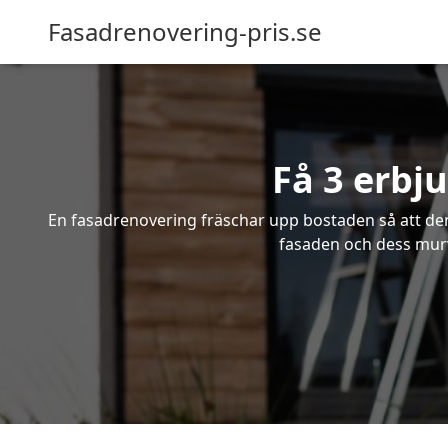
Fasadrenovering-pris.se
Få 3 erbj
En fasadrenovering fräschar upp bostaden så att den 
fasaden och dess murv