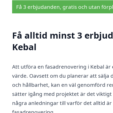
Få 3 erbjudanden, gratis och utan förpl
Få alltid minst 3 erbju
Kebal
Att utföra en fasadrenovering i Kebal är
värde. Oavsett om du planerar att sälja d
och hållbarhet, kan en väl genomförd re
sätter igång med projektet är det viktigt
några anledningar till varför det alltid ä
fasadrenovering.