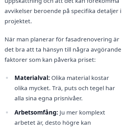
uppskattning och att det kan förekomma
avvikelser beroende på specifika detaljer i
projektet.
När man planerar för fasadrenovering är
det bra att ta hänsyn till några avgörande
faktorer som kan påverka priset:
Materialval:
Olika material kostar
olika mycket. Trä, puts och tegel har
alla sina egna prisnivåer.
Arbetsomfång:
Ju mer komplext
arbetet är, desto högre kan