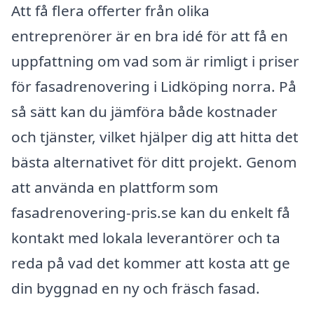
Att få flera offerter från olika
entreprenörer är en bra idé för att få en
uppfattning om vad som är rimligt i priser
för fasadrenovering i Lidköping norra. På
så sätt kan du jämföra både kostnader
och tjänster, vilket hjälper dig att hitta det
bästa alternativet för ditt projekt. Genom
att använda en plattform som
fasadrenovering-pris.se kan du enkelt få
kontakt med lokala leverantörer och ta
reda på vad det kommer att kosta att ge
din byggnad en ny och fräsch fasad.