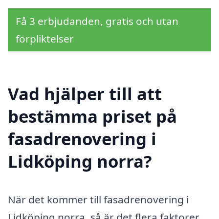
Få 3 erbjudanden, gratis och utan
förpliktelser
Vad hjälper till att
bestämma priset på
fasadrenovering i
Lidköping norra?
När det kommer till fasadrenovering i
Lidköping norra, så är det flera faktorer