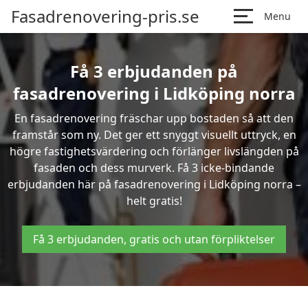
Fasadrenovering-pris.se
Menu
Få 3 erbjudanden på
fasadrenovering i Lidköping norra
En fasadrenovering fräschar upp bostaden så att den
framstår som ny. Det ger ett snyggt visuellt uttryck, en
högre fastighetsvärdering och förlänger livslängden på
fasaden och dess murverk. Få 3 icke-bindande
erbjudanden här på fasadrenovering i Lidköping norra –
helt gratis!
Få 3 erbjudanden, gratis och utan förpliktelser