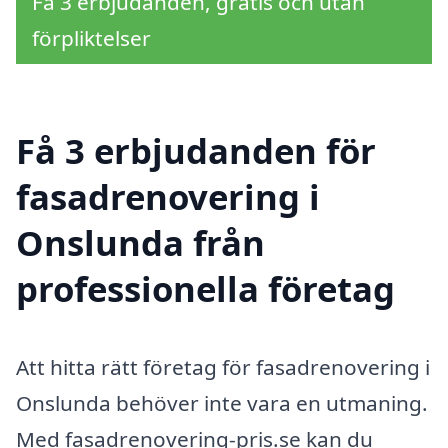
Få 3 erbjudanden, gratis och utan
förpliktelser
Få 3 erbjudanden för
fasadrenovering i
Onslunda från
professionella företag
Att hitta rätt företag för fasadrenovering i
Onslunda behöver inte vara en utmaning.
Med fasadrenovering-pris.se kan du