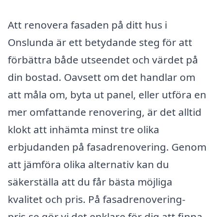
Att renovera fasaden på ditt hus i
Onslunda är ett betydande steg för att
förbättra både utseendet och värdet på
din bostad. Oavsett om det handlar om
att måla om, byta ut panel, eller utföra en
mer omfattande renovering, är det alltid
klokt att inhämta minst tre olika
erbjudanden på fasadrenovering. Genom
att jämföra olika alternativ kan du
säkerställa att du får bästa möjliga
kvalitet och pris. På fasadrenovering-
pris.se gör vi det enklare för dig att finna