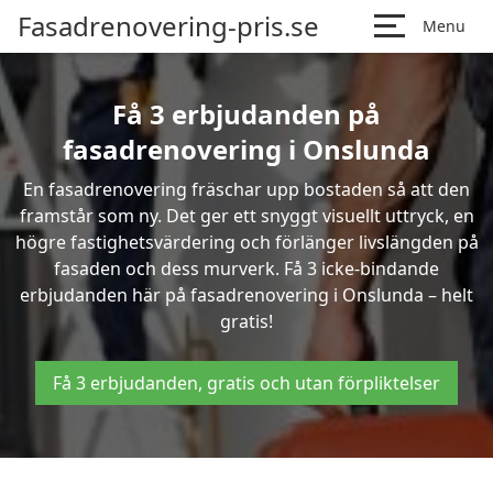
Fasadrenovering-pris.se
Menu
Få 3 erbjudanden på
fasadrenovering i Onslunda
En fasadrenovering fräschar upp bostaden så att den
framstår som ny. Det ger ett snyggt visuellt uttryck, en
högre fastighetsvärdering och förlänger livslängden på
fasaden och dess murverk. Få 3 icke-bindande
erbjudanden här på fasadrenovering i Onslunda – helt
gratis!
Få 3 erbjudanden, gratis och utan förpliktelser