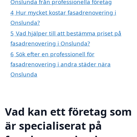
Onslunda från professionella företag
4
Hur mycket kostar fasadrenovering i
Onslunda?
5
Vad hjälper till att bestämma priset på
fasadrenovering i Onslunda?
6
Sök efter en professionell för
fasadrenovering i andra städer nära
Onslunda
Vad kan ett företag som
är specialiserat på