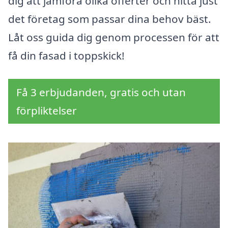
dig att jämföra olika offerter och hitta just
det företag som passar dina behov bäst.
Låt oss guida dig genom processen för att
få din fasad i toppskick!
Få 3 erbjudanden, gratis och utan
förpliktelser