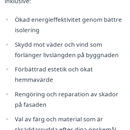
inklusive:
Ökad energieffektivitet genom bättre
isolering
Skydd mot väder och vind som
förlänger livslängden på byggnaden
Förbättrad estetik och ökat
hemmavärde
Rengöring och reparation av skador
på fasaden
Val av färg och material som är
skräddarsydda efter dina önskemål