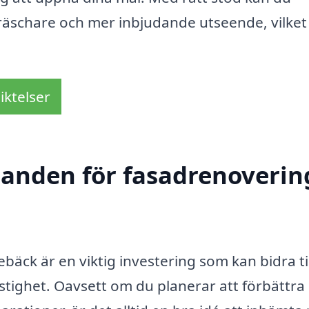
fräschare och mer inbjudande utseende, vilket 
iktelser
danden för fasadrenovering
äck är en viktig investering som kan bidra til
tighet. Oavsett om du planerar att förbättra 