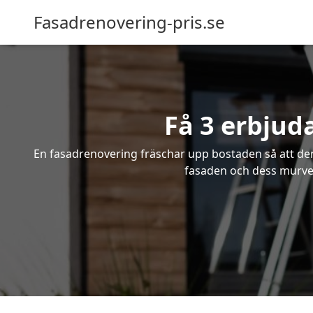
Fasadrenovering-pris.se
Få 3 erbjud
En fasadrenovering fräschar upp bostaden så att den 
fasaden och dess murver