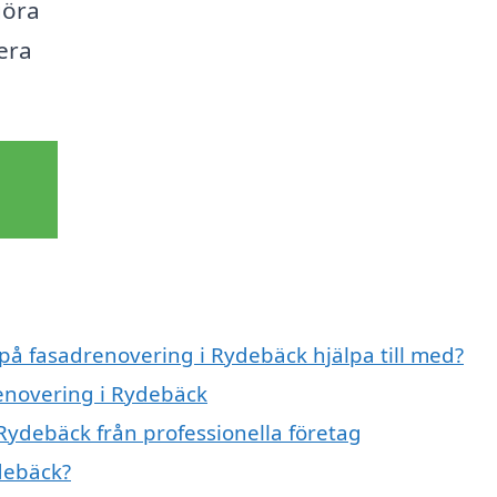
göra
era
 på fasadrenovering i Rydebäck hjälpa till med?
renovering i Rydebäck
Rydebäck från professionella företag
debäck?