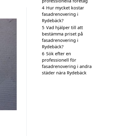
professionella företag
4
Hur mycket kostar
fasadrenovering i
Rydebäck?
5
Vad hjälper till att
bestämma priset på
fasadrenovering i
Rydebäck?
6
Sök efter en
professionell för
fasadrenovering i andra
städer nära Rydebäck