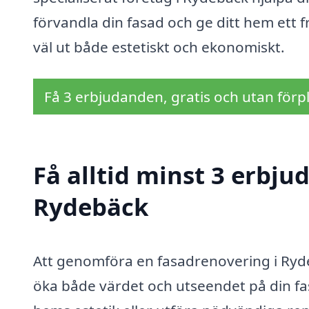
förvandla din fasad och ge ditt hem ett 
väl ut både estetiskt och ekonomiskt.
Få 3 erbjudanden, gratis och utan förpl
Få alltid minst 3 erbju
Rydebäck
Att genomföra en fasadrenovering i Rydeb
öka både värdet och utseendet på din fas