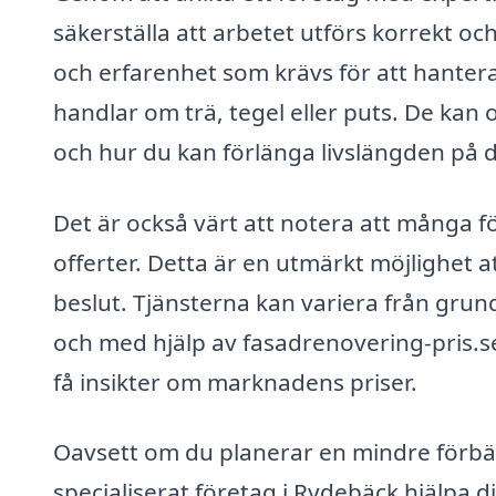
säkerställa att arbetet utförs korrekt 
och erfarenhet som krävs för att hantera
handlar om trä, tegel eller puts. De ka
och hur du kan förlänga livslängden på d
Det är också värt att notera att många 
offerter. Detta är en utmärkt möjlighet at
beslut. Tjänsterna kan variera från gru
och med hjälp av fasadrenovering-pris.s
få insikter om marknadens priser.
Oavsett om du planerar en mindre förbät
specialiserat företag i Rydebäck hjälpa 