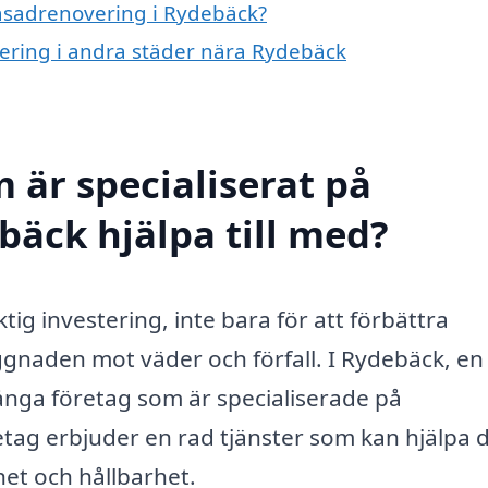
fasadrenovering i Rydebäck?
vering i andra städer nära Rydebäck
 är specialiserat på
bäck hjälpa till med?
tig investering, inte bara för att förbättra
ggnaden mot väder och förfall. I Rydebäck, en
ånga företag som är specialiserade på
etag erbjuder en rad tjänster som kan hjälpa d
et och hållbarhet.