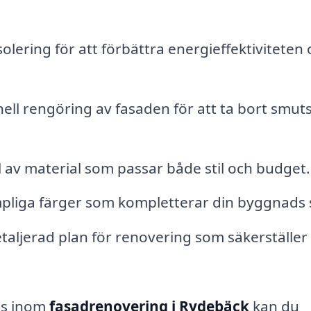
solering för att förbättra energieffektiviteten
ell rengöring av fasaden för att ta bort smuts
 av material som passar både stil och budget.
mpliga färger som kompletterar din byggnads s
taljerad plan för renovering som säkerställer 
is inom
fasadrenovering i Rydebäck
kan du