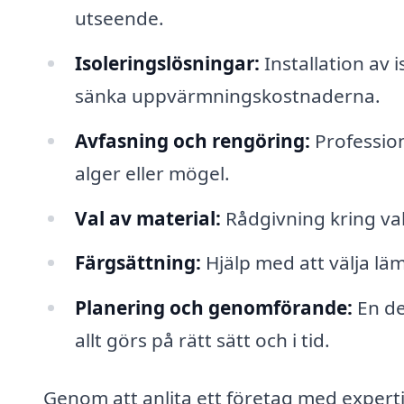
utseende.
Isoleringslösningar:
Installation av i
sänka uppvärmningskostnaderna.
Avfasning och rengöring:
Profession
alger eller mögel.
Val av material:
Rådgivning kring val
Färgsättning:
Hjälp med att välja lä
Planering och genomförande:
En de
allt görs på rätt sätt och i tid.
Genom att anlita ett företag med expert