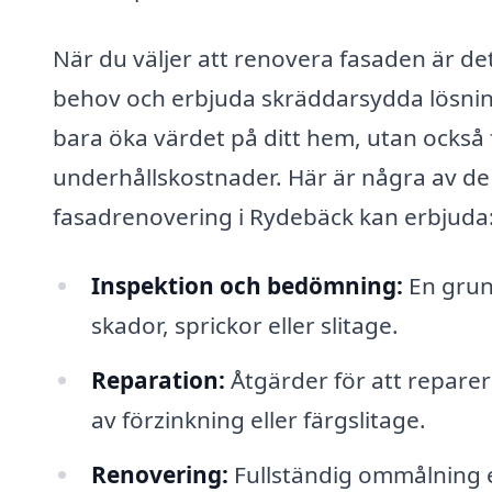
När du väljer att renovera fasaden är det 
behov och erbjuda skräddarsydda lösning
bara öka värdet på ditt hem, utan också 
underhållskostnader. Här är några av de 
fasadrenovering i Rydebäck kan erbjuda
Inspektion och bedömning:
En grund
skador, sprickor eller slitage.
Reparation:
Åtgärder för att reparera
av förzinkning eller färgslitage.
Renovering:
Fullständig ommålning el