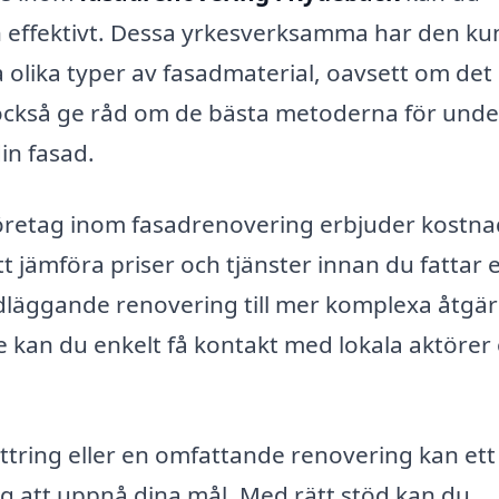
och effektivt. Dessa yrkesverksamma har den k
 olika typer av fasadmaterial, oavsett om det
n också ge råd om de bästa metoderna för unde
in fasad.
företag inom fasadrenovering erbjuder kostna
t jämföra priser och tjänster innan du fattar e
ndläggande renovering till mer komplexa åtgär
e kan du enkelt få kontakt med lokala aktörer
tring eller en omfattande renovering kan ett
dig att uppnå dina mål. Med rätt stöd kan du