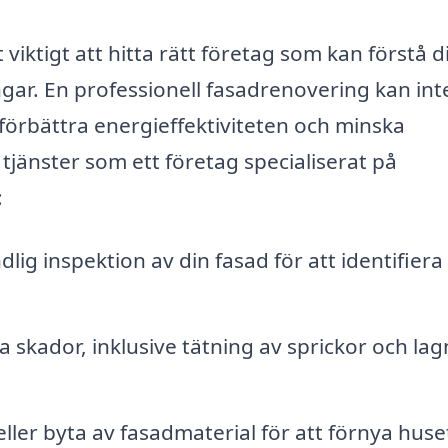
viktigt att hitta rätt företag som kan förstå d
ar. En professionell fasadrenovering kan int
förbättra energieffektiviteten och minska
tjänster som ett företag specialiserat på
:
lig inspektion av din fasad för att identifiera
 skador, inklusive tätning av sprickor och lag
ler byta av fasadmaterial för att förnya huse