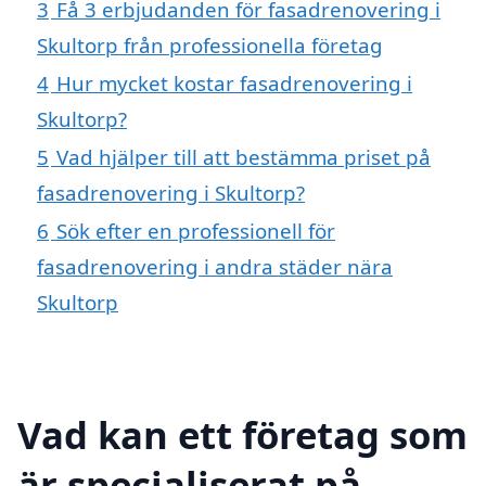
3
Få 3 erbjudanden för fasadrenovering i
Skultorp från professionella företag
4
Hur mycket kostar fasadrenovering i
Skultorp?
5
Vad hjälper till att bestämma priset på
fasadrenovering i Skultorp?
6
Sök efter en professionell för
fasadrenovering i andra städer nära
Skultorp
Vad kan ett företag som
är specialiserat på