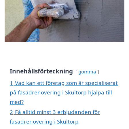
Innehållsförteckning
gömma
1
Vad kan ett företag som är specialiserat
på fasadrenovering i Skultorp hjälpa till
med?
2
Få alltid minst 3 erbjudanden för
fasadrenovering i Skultorp