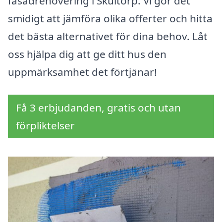
fasadrenovering i Skultorp. Vi gör det
smidigt att jämföra olika offerter och hitta
det bästa alternativet för dina behov. Låt
oss hjälpa dig att ge ditt hus den
uppmärksamhet det förtjänar!
Få 3 erbjudanden, gratis och utan
förpliktelser