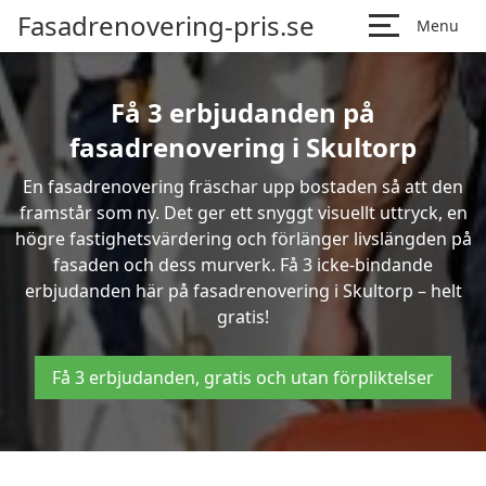
Fasadrenovering-pris.se
Menu
Få 3 erbjudanden på
fasadrenovering i Skultorp
En fasadrenovering fräschar upp bostaden så att den
framstår som ny. Det ger ett snyggt visuellt uttryck, en
högre fastighetsvärdering och förlänger livslängden på
fasaden och dess murverk. Få 3 icke-bindande
erbjudanden här på fasadrenovering i Skultorp – helt
gratis!
Få 3 erbjudanden, gratis och utan förpliktelser