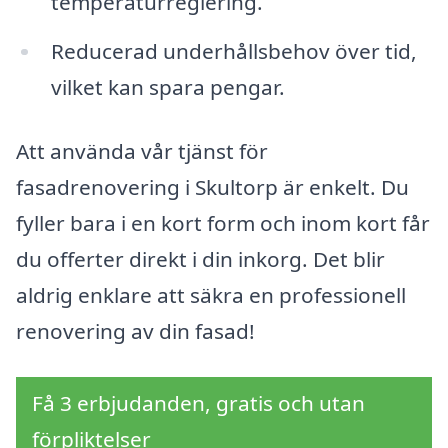
temperaturreglering.
Reducerad underhållsbehov över tid,
vilket kan spara pengar.
Att använda vår tjänst för
fasadrenovering i Skultorp är enkelt. Du
fyller bara i en kort form och inom kort får
du offerter direkt i din inkorg. Det blir
aldrig enklare att säkra en professionell
renovering av din fasad!
Få 3 erbjudanden, gratis och utan
förpliktelser