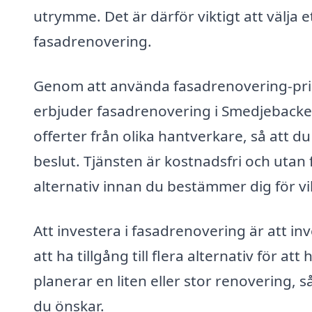
utrymme. Det är därför viktigt att välja 
fasadrenovering.
Genom att använda fasadrenovering-pris.
erbjuder fasadrenovering i Smedjebacken
offerter från olika hantverkare, så att du
beslut. Tjänsten är kostnadsfri och utan f
alternativ innan du bestämmer dig för vilk
Att investera i fasadrenovering är att inve
att ha tillgång till flera alternativ för a
planerar en liten eller stor renovering, s
du önskar.