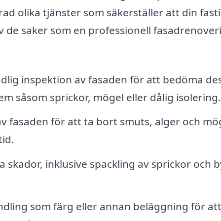
d olika tjänster som säkerställer att din fast
 av de saker som en professionell fasadrenover
dlig inspektion av fasaden för att bedöma de
em såsom sprickor, mögel eller dålig isolering.
v fasaden för att ta bort smuts, alger och mö
id.
a skador, inklusive spackling av sprickor och 
dling som färg eller annan beläggning för at