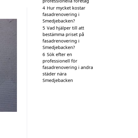
professionella företag
4
Hur mycket kostar
fasadrenovering i
Smedjebacken?
5
Vad hjälper till att
bestämma priset på
fasadrenovering i
Smedjebacken?
6
Sök efter en
professionell för
fasadrenovering i andra
städer nära
Smedjebacken