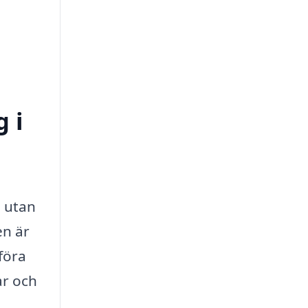
 i
, utan
en är
föra
ar och