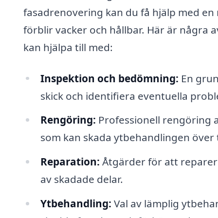
fasadrenovering kan du få hjälp med en ra
förblir vacker och hållbar. Här är några
kan hjälpa till med:
Inspektion och bedömning:
En grun
skick och identifiera eventuella probl
Rengöring:
Professionell rengöring a
som kan skada ytbehandlingen över t
Reparation:
Åtgärder för att reparer
av skadade delar.
Ytbehandling:
Val av lämplig ytbehan