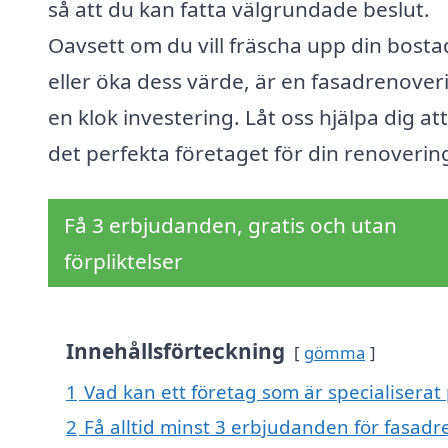
så att du kan fatta välgrundade beslut.
Oavsett om du vill fräscha upp din bosta
eller öka dess värde, är en fasadrenover
en klok investering. Låt oss hjälpa dig att
det perfekta företaget för din renoverin
Få 3 erbjudanden, gratis och utan
förpliktelser
Innehållsförteckning
gömma
1
Vad kan ett företag som är specialiserat
2
Få alltid minst 3 erbjudanden för fasad