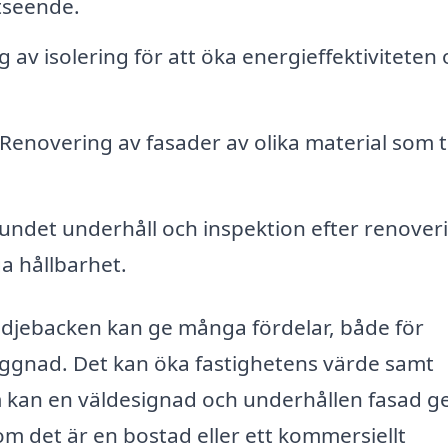
tseende.
ng av isolering för att öka energieffektiviteten
Renovering av fasader av olika material som t
ndet underhåll och inspektion efter renover
ga hållbarhet.
djebacken kan ge många fördelar, både för
yggnad. Det kan öka fastighetens värde samt
m kan en väldesignad och underhållen fasad ge
 om det är en bostad eller ett kommersiellt