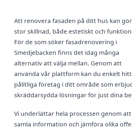
Att renovera fasaden på ditt hus kan gö
stor skillnad, både estetiskt och funktione
För de som söker fasadrenovering i
Smedjebacken finns det idag många
alternativ att välja mellan. Genom att
använda vår plattform kan du enkelt hit
pålitliga företag i ditt område som erbju
skräddarsydda lösningar för just dina b
Vi underlättar hela processen genom att
samla information och jämföra olika offer