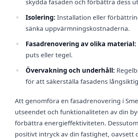
skydda fasaden och förbättra dess u
Isolering:
Installation eller förbättri
sänka uppvärmningskostnaderna.
Fasadrenovering av olika material:
puts eller tegel.
Övervakning och underhåll:
Regelbu
för att säkerställa fasadens långsikti
Att genomföra en fasadrenovering i Sme
utseendet och funktionaliteten av din b
förbättra energieffektiviteten. Dessuto
positivt intryck av din fastighet, oavsett