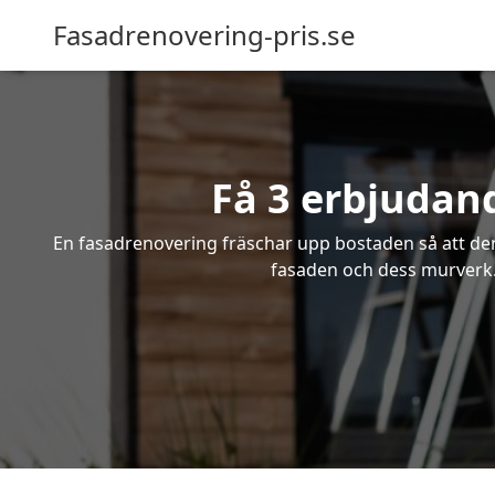
Fasadrenovering-pris.se
Få 3 erbjudan
En fasadrenovering fräschar upp bostaden så att den 
fasaden och dess murverk.