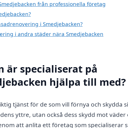
Smedjebacken från professionella företag
medjebacken?
 fasadrenovering i Smedjebacken?
overing i andra städer nära Smedjebacken
 är specialiserat på
jebacken hjälpa till med?
tig tjänst för de som vill förnya och skydda s
dens yttre, utan också dess skydd mot väder
enom att anlita ett företag som specialiserar s