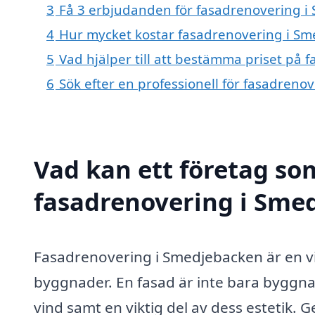
3
Få 3 erbjudanden för fasadrenovering i 
4
Hur mycket kostar fasadrenovering i S
5
Vad hjälper till att bestämma priset på
6
Sök efter en professionell för fasadren
Vad kan ett företag som
fasadrenovering i Smed
Fasadrenovering i Smedjebacken är en vik
byggnader. En fasad är inte bara byggna
vind samt en viktig del av dess estetik. G