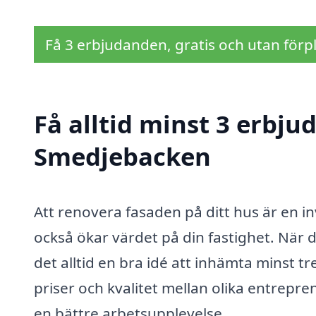
Få 3 erbjudanden, gratis och utan förpl
Få alltid minst 3 erbju
Smedjebacken
Att renovera fasaden på ditt hus är en i
också ökar värdet på din fastighet. När
det alltid en bra idé att inhämta minst t
priser och kvalitet mellan olika entrepre
en bättre arbetsupplevelse.