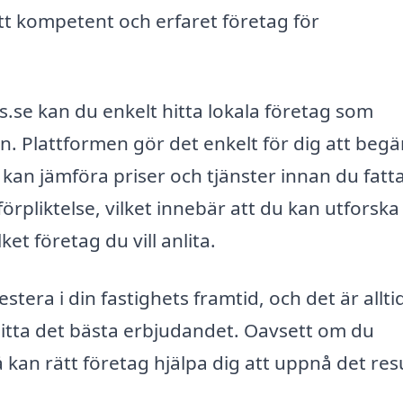
ett kompetent och erfaret företag för
se kan du enkelt hitta lokala företag som
. Plattformen gör det enkelt för dig att begä
 kan jämföra priser och tjänster innan du fatta
örpliktelse, vilket innebär att du kan utforska
et företag du vill anlita.
stera i din fastighets framtid, och det är allti
tt hitta det bästa erbjudandet. Oavsett om du
å kan rätt företag hjälpa dig att uppnå det res