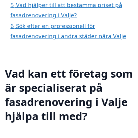
5
Vad hjälper till att bestämma priset på
fasadrenovering i Valje?
6
Sök efter en professionell för
fasadrenovering i andra städer nära Valje
Vad kan ett företag som
är specialiserat på
fasadrenovering i Valje
hjälpa till med?