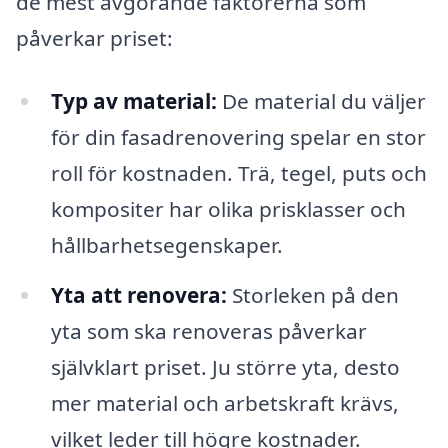
de mest avgörande faktorerna som
påverkar priset:
Typ av material:
De material du väljer
för din fasadrenovering spelar en stor
roll för kostnaden. Trä, tegel, puts och
kompositer har olika prisklasser och
hållbarhetsegenskaper.
Yta att renovera:
Storleken på den
yta som ska renoveras påverkar
självklart priset. Ju större yta, desto
mer material och arbetskraft krävs,
vilket leder till högre kostnader.