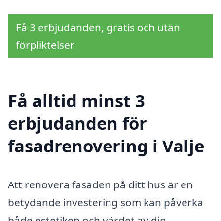
Få 3 erbjudanden, gratis och utan
förpliktelser
Få alltid minst 3
erbjudanden för
fasadrenovering i Valje
Att renovera fasaden på ditt hus är en
betydande investering som kan påverka
både estetiken och värdet av din