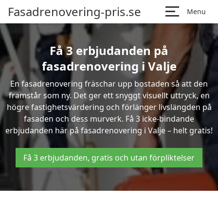
Fasadrenovering-pris.se
Menu
Få 3 erbjudanden på
fasadrenovering i Valje
En fasadrenovering fräschar upp bostaden så att den
framstår som ny. Det ger ett snyggt visuellt uttryck, en
högre fastighetsvärdering och förlänger livslängden på
fasaden och dess murverk. Få 3 icke-bindande
erbjudanden här på fasadrenovering i Valje – helt gratis!
Få 3 erbjudanden, gratis och utan förpliktelser