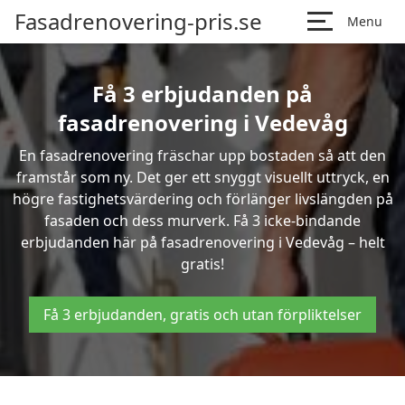
Fasadrenovering-pris.se
Menu
Få 3 erbjudanden på
fasadrenovering i Vedevåg
En fasadrenovering fräschar upp bostaden så att den
framstår som ny. Det ger ett snyggt visuellt uttryck, en
högre fastighetsvärdering och förlänger livslängden på
fasaden och dess murverk. Få 3 icke-bindande
erbjudanden här på fasadrenovering i Vedevåg – helt
gratis!
Få 3 erbjudanden, gratis och utan förpliktelser