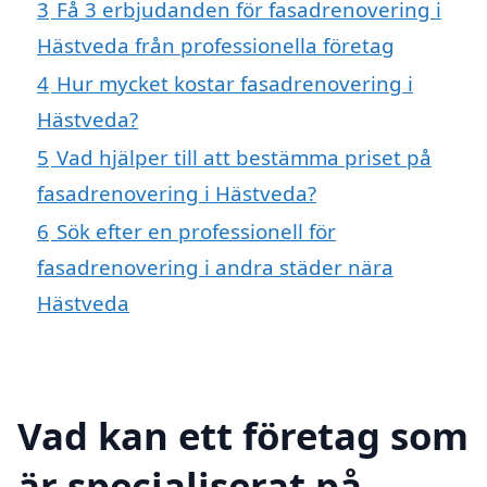
3
Få 3 erbjudanden för fasadrenovering i
Hästveda från professionella företag
4
Hur mycket kostar fasadrenovering i
Hästveda?
5
Vad hjälper till att bestämma priset på
fasadrenovering i Hästveda?
6
Sök efter en professionell för
fasadrenovering i andra städer nära
Hästveda
Vad kan ett företag som
är specialiserat på