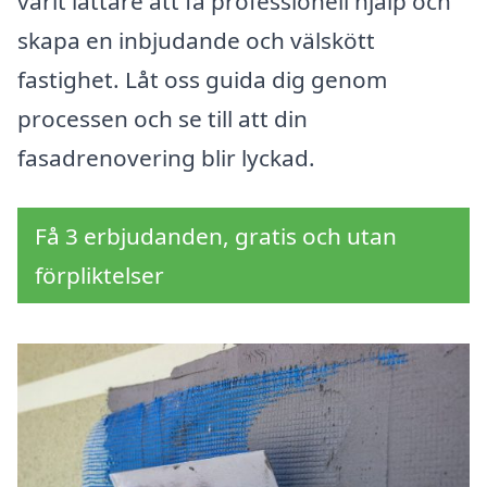
varit lättare att få professionell hjälp och
skapa en inbjudande och välskött
fastighet. Låt oss guida dig genom
processen och se till att din
fasadrenovering blir lyckad.
Få 3 erbjudanden, gratis och utan
förpliktelser