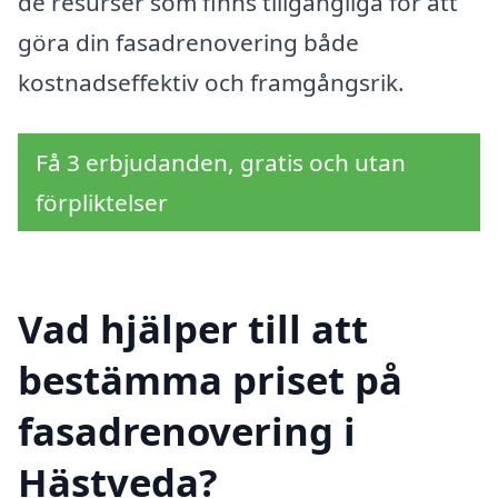
de resurser som finns tillgängliga för att
göra din fasadrenovering både
kostnadseffektiv och framgångsrik.
Få 3 erbjudanden, gratis och utan
förpliktelser
Vad hjälper till att
bestämma priset på
fasadrenovering i
Hästveda?