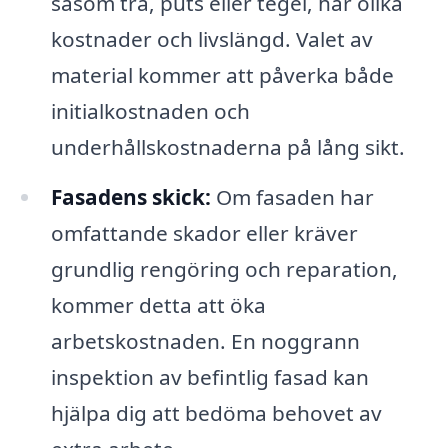
såsom trä, puts eller tegel, har olika
kostnader och livslängd. Valet av
material kommer att påverka både
initialkostnaden och
underhållskostnaderna på lång sikt.
Fasadens skick:
Om fasaden har
omfattande skador eller kräver
grundlig rengöring och reparation,
kommer detta att öka
arbetskostnaden. En noggrann
inspektion av befintlig fasad kan
hjälpa dig att bedöma behovet av