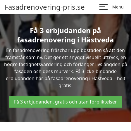
Fasadrenovering-pris.se
Menu
Få 3 erbjudanden på
fasadrenovering i Hästveda
En fasadrenovering fräschar upp bostaden så att den
framstår som ny. Det ger ett snyggt visuellt uttryck, en
högre fastighetsvärdering och förlänger livslängden på
fasaden och dess murverk. Få 3 icke-bindande
erbjudanden här på fasadrenovering i Hästveda – helt
gratis!
Få 3 erbjudanden, gratis och utan förpliktelser