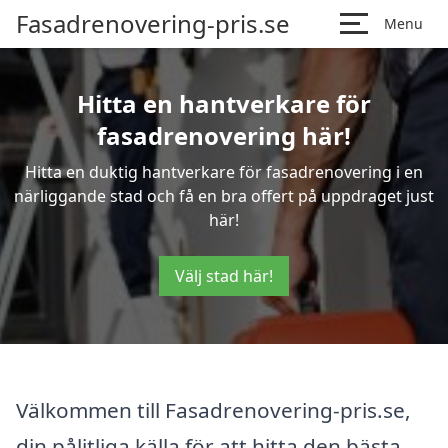
Fasadrenovering-pris.se
Menu
Hitta en hantverkare för
fasadrenovering här!
Hitta en duktig hantverkare för fasadrenovering i en
närliggande stad och få en bra offert på uppdraget just
här!
Välj stad här!
Välkommen till Fasadrenovering-pris.se,
din pålitliga källa för att hitta den bästa