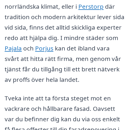
norrländska klimat, eller i
Perstorp
där
tradition och modern arkitektur lever sida
vid sida, finns det alltid skickliga experter
redo att hjälpa dig. I mindre städer som
Pajala
och
Porjus
kan det ibland vara
svårt att hitta rätt firma, men genom vår
tjänst får du tillgång till ett brett nätverk
av proffs över hela landet.
Tveka inte att ta första steget mot en
vackrare och hållbarare fasad. Oavsett
var du befinner dig kan du via oss enkelt
få flera offerter till din fasadrenovering i