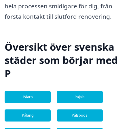
hela processen smidigare för dig, från
första kontakt till slutförd renovering.
Översikt över svenska
städer som börjar med
P
Påarp
Pajala
Påläng
Pålsboda