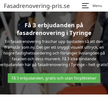
Fasadrenovering-pris.se
Menu
Få 3 erbjudanden på
fasadrenovering i Tyringe
En fasadrenovering fräschar upp bostaden så att den
framstår som ny. Det ger ett snyggt visuellt uttryck, en
högre fastighetsvärdering och förlänger livslängden på
fasaden och dess murverk. Få 3 icke-bindande
erbjudanden här på fasadrenovering i Tyringe – helt gratis!
Få 3 erbjudanden, gratis och utan förpliktelser