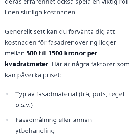
deras erfarenhet också spela en viktig roll
i den slutliga kostnaden.
Generellt sett kan du förvänta dig att
kostnaden för fasadrenovering ligger
mellan
500 till 1500 kronor per
kvadratmeter
. Här är några faktorer som
kan påverka priset:
Typ av fasadmaterial (trä, puts, tegel
o.s.v.)
Fasadmålning eller annan
ytbehandling